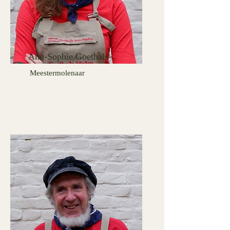
Ann-Sophie Goethals
Meestermolenaar