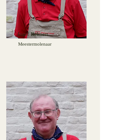
Jozef Bekaert
Meestermolenaar