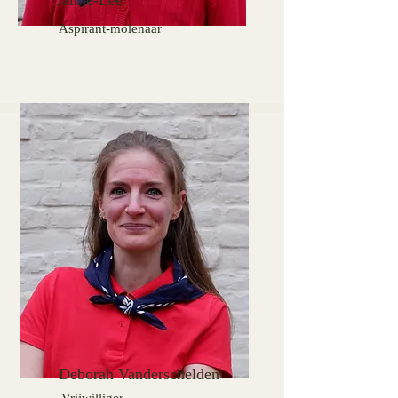
Jaime-Lee
Aspirant-molenaar
Deborah Vanderschelden