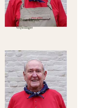
Gilbert Heyde
Vrijwilliger