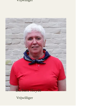
Vrijwilliger
Barbara Heyde
Vrijwilliger