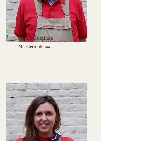
Christ Goethals
Meestermolenaar