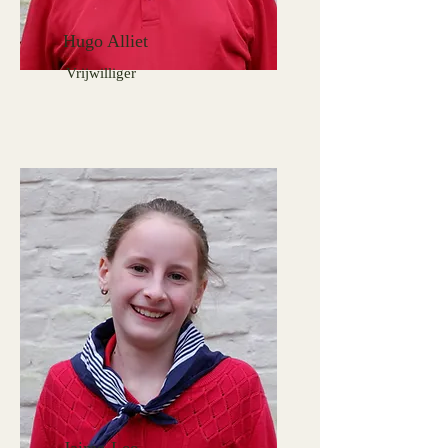
Hugo Alliet
Vrijwilliger