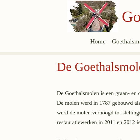
Go
Home
Goethalsm
De Goethalsmol
De Goethalsmolen is een graan- en o
De molen werd in 1787 gebouwd als 
werd de molen verhoogd tot stellin
restauratiewerken in 2011 en 2012 i