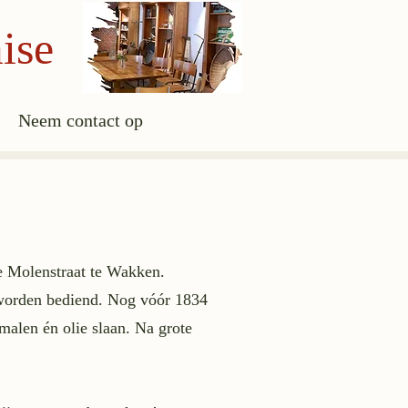
ise
Neem contact op
de Molenstraat te Wakken.
 worden bediend. Nog vóór 1834
alen én olie slaan. Na grote