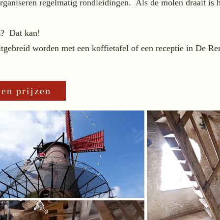
rganiseren regelmatig rondleidingen. Als de molen draait is
at? Dat kan!
gebreid worden met een koffietafel of een receptie in De Re
en prijzen