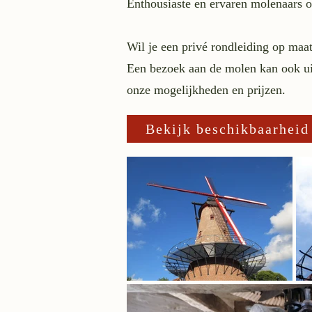
Enthousiaste en ervaren molenaars o
Wil je een privé rondleiding op ma
Een bezoek aan de molen kan ook uit
onze mogelijkheden en prijzen.
Bekijk beschikbaarheid 