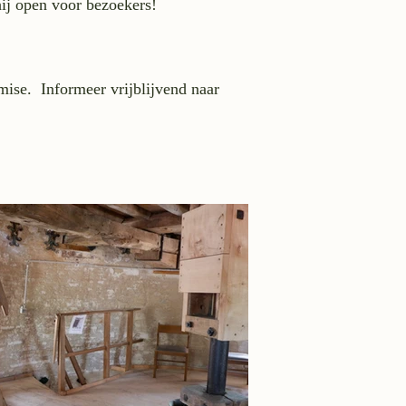
 hij open voor bezoekers!
mise. Informeer vrijblijvend naar