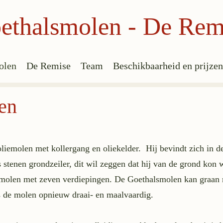
ethalsmolen - De Rem
olen
De Remise
Team
Beschikbaarheid en prijzen
en
liemolen met kollergang en oliekelder. Hij bevindt zich in 
stenen grondzeiler, dit wil zeggen dat hij van de grond kon
gmolen met zeven verdiepingen. De Goethalsmolen kan graan m
s de molen opnieuw draai- en maalvaardig.